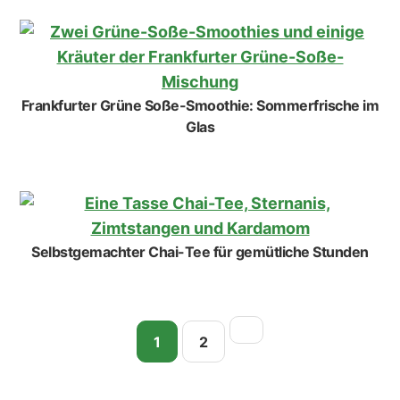
Frankfurter Grüne Soße-Smoothie: Sommerfrische im
Glas
Selbstgemachter Chai-Tee für gemütliche Stunden
Seite
Seite
1
2