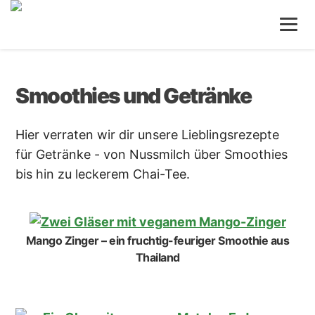
Zum
Inhalt
springen
Smoothies und Getränke
Hier verraten wir dir unsere Lieblingsrezepte
für Getränke - von Nussmilch über Smoothies
bis hin zu leckerem Chai-Tee.
Mango Zinger – ein fruchtig-feuriger Smoothie aus
Thailand