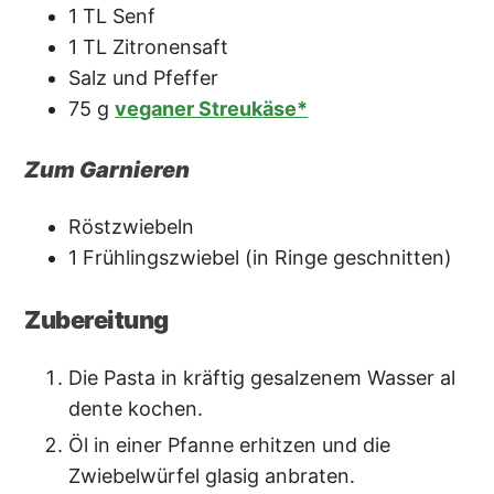
1
TL
Senf
1
TL
Zitronensaft
Salz und Pfeffer
75
g
veganer Streukäse*
Zum Garnieren
Röstzwiebeln
1
Frühlingszwiebel
(in Ringe geschnitten)
Zubereitung
Die Pasta in kräftig gesalzenem Wasser al
dente kochen.
Öl in einer Pfanne erhitzen und die
Zwiebelwürfel glasig anbraten.