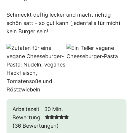
Schmeckt deftig lecker und macht richtig
schön satt – so gut kann (jedenfalls für mich)
kein Burger sein!
Minuten
Arbeitszeit
30
Min.
Bewertung
(
36
Bewertungen)