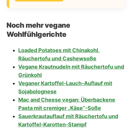
Noch mehr vegane
Wohlfühlgerichte
Loaded Potatoes mit Chinakohl,
Räuchertofu und Cashewsoße
Vegane Krautnudeln mit Räuchertofu und
Grünkohl
Veganer Kartoffel-Lauch-Auflauf mit
Sojabolognese
Mac and Cheese vegan: Überbackene
Pasta mit cremiger „Käse“-Soße
Sauerkrautauflauf mit Räuchertofu und
Kartoffel-Karotten-Stampf