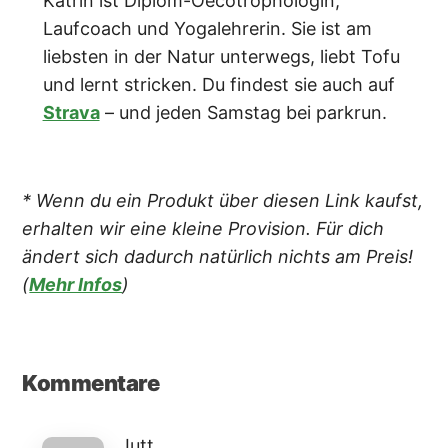
Katrin ist Diplom-Oecotrophologin,
Laufcoach und Yogalehrerin. Sie ist am
liebsten in der Natur unterwegs, liebt Tofu
und lernt stricken. Du findest sie auch auf
Strava
– und jeden Samstag bei parkrun.
* Wenn du ein Produkt über diesen Link kaufst,
erhalten wir eine kleine Provision. Für dich
ändert sich dadurch natürlich nichts am Preis!
(
Mehr Infos
)
Leser-
Kommentare
Interaktionen
Jutt