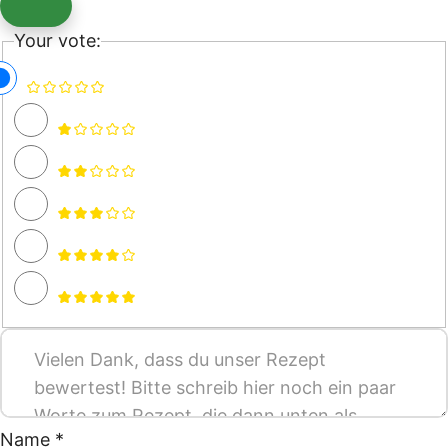
Your vote:
Name *