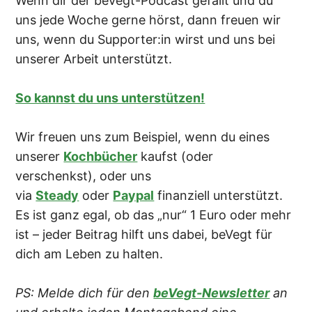
Wenn dir der beVegt-Podcast gefällt und du
uns jede Woche gerne hörst, dann freuen wir
uns, wenn du Supporter:in wirst und uns bei
unserer Arbeit unterstützt.
So kannst du uns unterstützen!
Wir freuen uns zum Beispiel, wenn du eines
unserer
Kochbücher
kaufst (oder
verschenkst), oder uns
via
Steady
oder
Paypal
finanziell unterstützt.
Es ist ganz egal, ob das „nur“ 1 Euro oder mehr
ist – jeder Beitrag hilft uns dabei, beVegt für
dich am Leben zu halten.
PS: Melde dich für den
beVegt-Newsletter
an