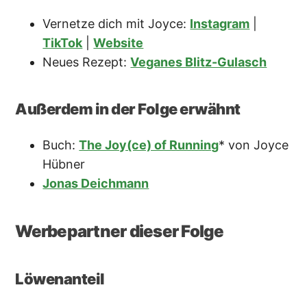
Vernetze dich mit Joyce:
Instagram
|
TikTok
|
Website
Neues Rezept:
Veganes Blitz-Gulasch
Außerdem in der Folge erwähnt
Buch:
The Joy(ce) of Running
* von Joyce
Hübner
Jonas Deichmann
Werbepartner dieser Folge
Löwenanteil