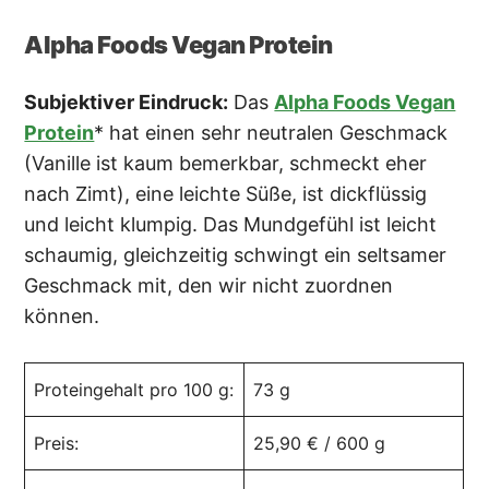
Alpha Foods Vegan Protein
Subjektiver Eindruck:
Das
Alpha Foods Vegan
Protein
* hat einen sehr neutralen Geschmack
(Vanille ist kaum bemerkbar, schmeckt eher
nach Zimt), eine leichte Süße, ist dickflüssig
und leicht klumpig. Das Mundgefühl ist leicht
schaumig, gleichzeitig schwingt ein seltsamer
Geschmack mit, den wir nicht zuordnen
können.
Proteingehalt pro 100 g:
73 g
Preis:
25,90 € / 600 g