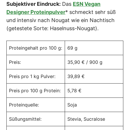
Subjektiver Eindruck:
Das
ESN Vegan
Designer Proteinpulver
* schmeckt sehr süß
und intensiv nach Nougat wie ein Nachtisch
(getestete Sorte: Haselnuss-Nougat).
Proteingehalt pro 100 g:
69 g
Preis:
35,90 € / 900 g
Preis pro 1 kg Pulver:
39,89 €
Preis pro 100 g Protein:
5,78 €
Proteinquelle:
Soja
Süßungsmittel:
Stevia, Sucralose