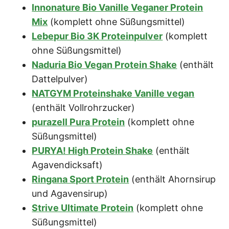
Innonature Bio Vanille Veganer Protein
Mix
(komplett ohne Süßungsmittel)
Lebepur Bio 3K Proteinpulver
(komplett
ohne Süßungsmittel)
Naduria Bio Vegan Protein Shake
(enthält
Dattelpulver)
NATGYM Proteinshake Vanille vegan
(enthält Vollrohrzucker)
purazell Pura Protein
(komplett ohne
Süßungsmittel)
PURYA! High Protein Shake
(enthält
Agavendicksaft)
Ringana Sport Protein
(enthält Ahornsirup
und Agavensirup)
Strive Ultimate Protein
(komplett ohne
Süßungsmittel)