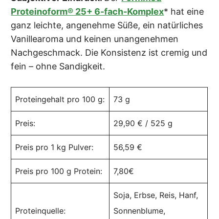
Proteinoform® 25+ 6-fach-Komplex
* hat eine
ganz leichte, angenehme Süße, ein natürliches
Vanillearoma und keinen unangenehmen
Nachgeschmack. Die Konsistenz ist cremig und
fein – ohne Sandigkeit.
Proteingehalt pro 100 g:
73 g
Preis:
29,90 € / 525 g
Preis pro 1 kg Pulver:
56,59 €
Preis pro 100 g Protein:
7,80€
Soja, Erbse, Reis, Hanf,
Proteinquelle:
Sonnenblume,