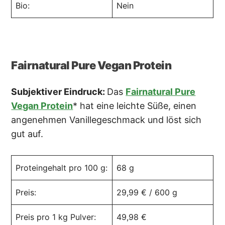
Bio:
Nein
Fairnatural Pure Vegan Protein
Subjektiver Eindruck:
Das
Fairnatural Pure
Vegan Protein
* hat eine leichte Süße, einen
angenehmen Vanillegeschmack und löst sich
gut auf.
Proteingehalt pro 100 g:
68 g
Preis:
29,99 € / 600 g
Preis pro 1 kg Pulver:
49,98 €