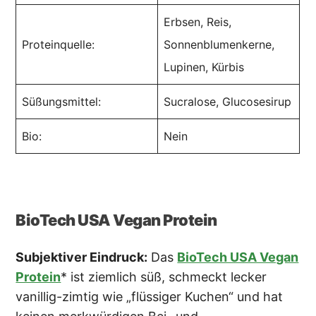
Erbsen, Reis,
Proteinquelle:
Sonnenblumenkerne,
Lupinen, Kürbis
Süßungsmittel:
Sucralose, Glucosesirup
Bio:
Nein
BioTech USA Vegan Protein
Subjektiver Eindruck:
Das
BioTech USA Vegan
Protein
* ist ziemlich süß, schmeckt lecker
vanillig-zimtig wie „flüssiger Kuchen“ und hat