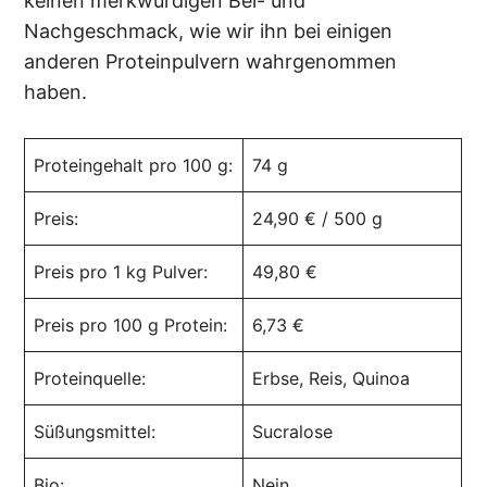
keinen merkwürdigen Bei- und
Nachgeschmack, wie wir ihn bei einigen
anderen Proteinpulvern wahrgenommen
haben.
Proteingehalt pro 100 g:
74 g
Preis:
24,90 € / 500 g
Preis pro 1 kg Pulver:
49,80 €
Preis pro 100 g Protein:
6,73 €
Proteinquelle:
Erbse, Reis, Quinoa
Süßungsmittel:
Sucralose
Bio:
Nein