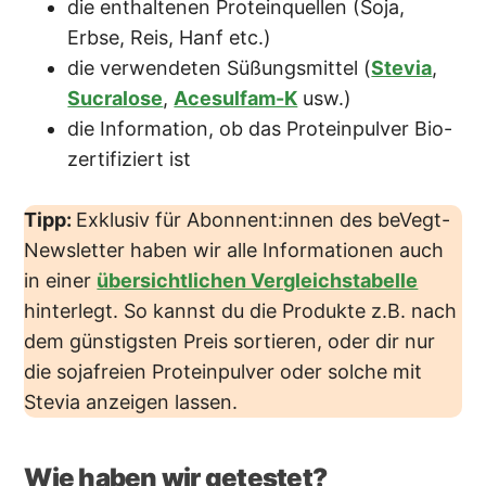
die enthaltenen Proteinquellen (Soja,
Erbse, Reis, Hanf etc.)
die verwendeten Süßungsmittel (
Stevia
,
Sucralose
,
Acesulfam-K
usw.)
die Information, ob das Proteinpulver Bio-
zertifiziert ist
Tipp:
Exklusiv für Abonnent:innen des beVegt-
Newsletter haben wir alle Informationen auch
in einer
übersichtlichen Vergleichstabelle
hinterlegt. So kannst du die Produkte z.B. nach
dem günstigsten Preis sortieren, oder dir nur
die sojafreien Proteinpulver oder solche mit
Stevia anzeigen lassen.
Wie haben wir getestet?