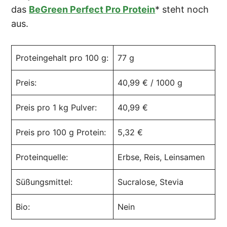
das
BeGreen Perfect Pro Protein
* steht noch
aus.
Proteingehalt pro 100 g:
77 g
Preis:
40,99 € / 1000 g
Preis pro 1 kg Pulver:
40,99 €
Preis pro 100 g Protein:
5,32 €
Proteinquelle:
Erbse, Reis, Leinsamen
Süßungsmittel:
Sucralose, Stevia
Bio:
Nein