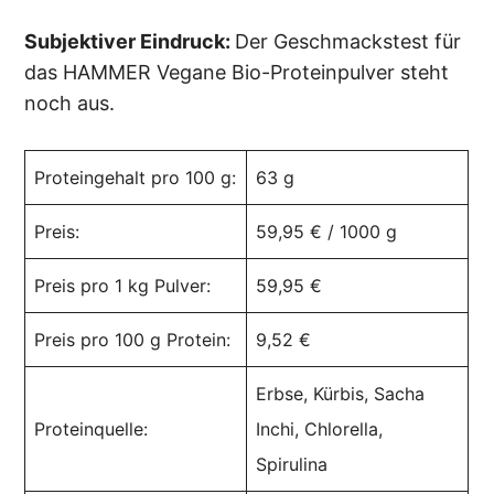
Subjektiver Eindruck:
Der Geschmackstest für
das HAMMER Vegane Bio-Proteinpulver steht
noch aus.
Proteingehalt pro 100 g:
63 g
Preis:
59,95 € / 1000 g
Preis pro 1 kg Pulver:
59,95 €
Preis pro 100 g Protein:
9,52 €
Erbse, Kürbis, Sacha
Proteinquelle:
Inchi, Chlorella,
Spirulina