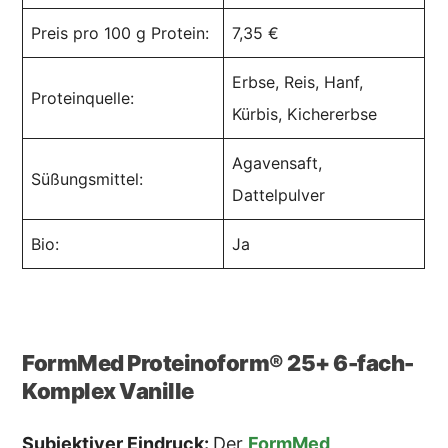
Preis pro 100 g Protein:
7,35 €
Erbse, Reis, Hanf,
Proteinquelle:
Kürbis, Kichererbse
Agavensaft,
Süßungsmittel:
Dattelpulver
Bio:
Ja
FormMed Proteinoform® 25+ 6-fach-
Komplex Vanille
Subjektiver Eindruck:
Der
FormMed