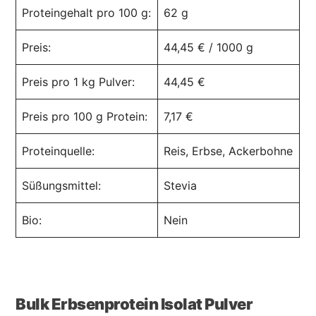
Proteingehalt pro 100 g:
62 g
Preis:
44,45 € / 1000 g
Preis pro 1 kg Pulver:
44,45 €
Preis pro 100 g Protein:
7,17 €
Proteinquelle:
Reis, Erbse, Ackerbohne
Süßungsmittel:
Stevia
Bio:
Nein
Bulk Erbsenprotein Isolat Pulver