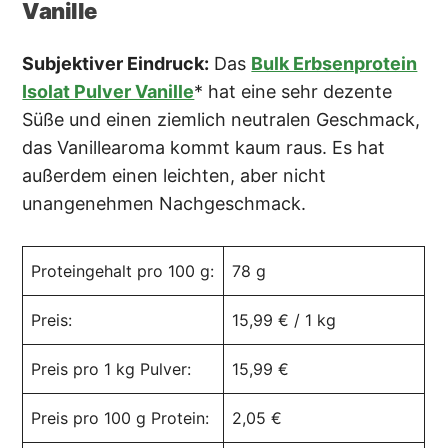
Vanille
Subjektiver Eindruck:
Das
Bulk Erbsenprotein
Isolat Pulver Vanille
* hat eine sehr dezente
Süße und einen ziemlich neutralen Geschmack,
das Vanillearoma kommt kaum raus. Es hat
außerdem einen leichten, aber nicht
unangenehmen Nachgeschmack.
Proteingehalt pro 100 g:
78 g
Preis:
15,99 € / 1 kg
Preis pro 1 kg Pulver:
15,99 €
Preis pro 100 g Protein:
2,05 €