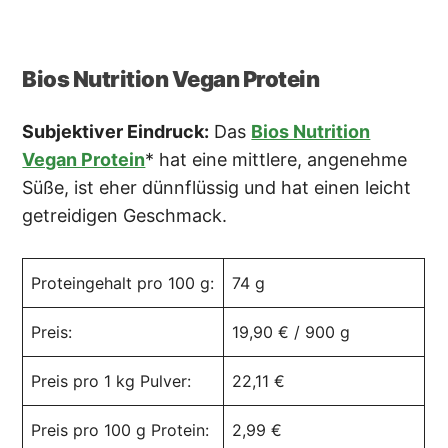
Bios Nutrition Vegan Protein
Subjektiver Eindruck:
Das
Bios Nutrition
Vegan Protein
* hat eine mittlere, angenehme
Süße, ist eher dünnflüssig und hat einen leicht
getreidigen Geschmack.
Proteingehalt pro 100 g:
74 g
Preis:
19,90 € / 900 g
Preis pro 1 kg Pulver:
22,11 €
Preis pro 100 g Protein:
2,99 €