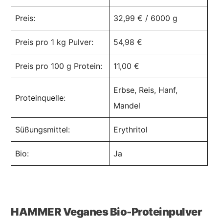
Preis:
32,99 € / 6000 g
Preis pro 1 kg Pulver:
54,98 €
Preis pro 100 g Protein:
11,00 €
Erbse, Reis, Hanf,
Proteinquelle:
Mandel
Süßungsmittel:
Erythritol
Bio:
Ja
HAMMER Veganes Bio-Proteinpulver