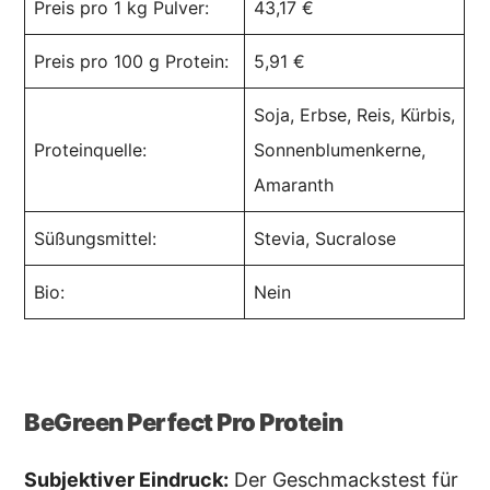
Preis pro 1 kg Pulver:
43,17 €
Preis pro 100 g Protein:
5,91 €
Soja, Erbse, Reis, Kürbis,
Proteinquelle:
Sonnenblumenkerne,
Amaranth
Süßungsmittel:
Stevia, Sucralose
Bio:
Nein
BeGreen Perfect Pro Protein
Subjektiver Eindruck:
Der Geschmackstest für